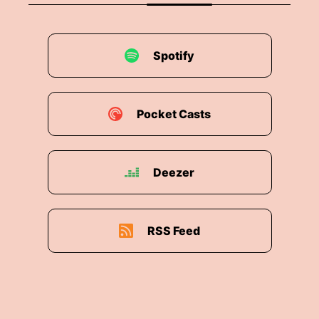
Spotify
Pocket Casts
Deezer
RSS Feed