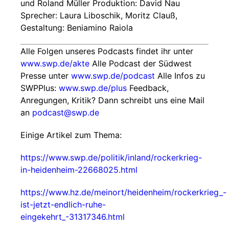
und Roland Müller Produktion: David Nau
Sprecher: Laura Liboschik, Moritz Clauß,
Gestaltung: Beniamino Raiola
Alle Folgen unseres Podcasts findet ihr unter
www.swp.de/akte
Alle Podcast der Südwest
Presse unter
www.swp.de/podcast
Alle Infos zu
SWPPlus:
www.swp.de/plus
Feedback,
Anregungen, Kritik? Dann schreibt uns eine Mail
an
podcast@swp.de
Einige Artikel zum Thema:
https://www.swp.de/politik/inland/rockerkrieg-
in-heidenheim-22668025.html
https://www.hz.de/meinort/heidenheim/rockerkrieg_-
ist-jetzt-endlich-ruhe-
eingekehrt_-31317346.html