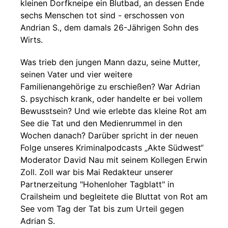
kleinen Dorfkneipe ein Blutbad, an dessen Ende
sechs Menschen tot sind - erschossen von
Andrian S., dem damals 26-Jährigen Sohn des
Wirts.
Was trieb den jungen Mann dazu, seine Mutter,
seinen Vater und vier weitere
Familienangehörige zu erschießen? War Adrian
S. psychisch krank, oder handelte er bei vollem
Bewusstsein? Und wie erlebte das kleine Rot am
See die Tat und den Medienrummel in den
Wochen danach? Darüber spricht in der neuen
Folge unseres Kriminalpodcasts „Akte Südwest“
Moderator David Nau mit seinem Kollegen Erwin
Zoll. Zoll war bis Mai Redakteur unserer
Partnerzeitung "Hohenloher Tagblatt" in
Crailsheim und begleitete die Bluttat von Rot am
See vom Tag der Tat bis zum Urteil gegen
Adrian S.