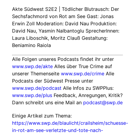
Akte Südwest S2E2 | Tödlicher Blutrausch: Der
Sechsfachmord von Rot am See Gast: Jonas
Erwin Zoll Moderation: David Nau Produktion:
David Nau, Yasmin Nalbantoglu SprecherInnen:
Laura Liboschik, Moritz Clauß Gestaltung:
Beniamino Raiola
Alle Folgen unseres Podcasts findet ihr unter
www.swp.de/akte
Alles über True Crime auf
unserer Themenseite
www.swp.de/crime
Alle
Podcasts der Südwest Presse unter
www.swp.de/podcast
Alle Infos zu SWPPlus:
www.swp.de/plus
Feedback, Anregungen, Kritik?
Dann schreibt uns eine Mail an
podcast@swp.de
Einige Artikel zum Thema:
https://www.swp.de/blaulicht/crailsheim/schuesse-
in-rot-am-see-verletzte-und-tote-nach-