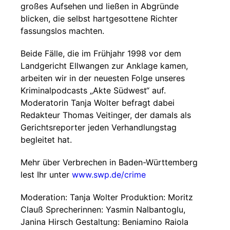
großes Aufsehen und ließen in Abgründe
blicken, die selbst hartgesottene Richter
fassungslos machten.
Beide Fälle, die im Frühjahr 1998 vor dem
Landgericht Ellwangen zur Anklage kamen,
arbeiten wir in der neuesten Folge unseres
Kriminalpodcasts „Akte Südwest“ auf.
Moderatorin Tanja Wolter befragt dabei
Redakteur Thomas Veitinger, der damals als
Gerichtsreporter jeden Verhandlungstag
begleitet hat.
Mehr über Verbrechen in Baden-Württemberg
lest Ihr unter
www.swp.de/crime
Moderation: Tanja Wolter Produktion: Moritz
Clauß Sprecherinnen: Yasmin Nalbantoglu,
Janina Hirsch Gestaltung: Beniamino Raiola