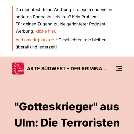
Du möchtest deine Werbung in diesem und vielen
anderen Podcasts schalten? Kein Problem!
Für deinen Zugang zu zielgerichteter Podcast-
Werbung,
klicke hier.
Audiomarktplatz.de
- Geschichten, die bleiben -
überall und jederzeit!
AKTE SÜDWEST – DER KRIMINALPODCAST DER SÜDWEST PRESSE
"Gotteskrieger" aus
Ulm: Die Terroristen