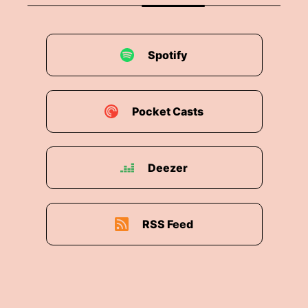
Spotify
Pocket Casts
Deezer
RSS Feed