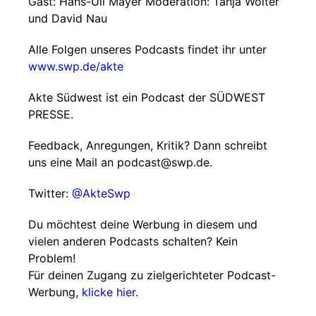
Gast: Hans-Uli Mayer Moderation: Tanja Wolter
und David Nau
Alle Folgen unseres Podcasts findet ihr unter
www.swp.de/akte
Akte Südwest ist ein Podcast der SÜDWEST
PRESSE.
Feedback, Anregungen, Kritik? Dann schreibt
uns eine Mail an podcast@swp.de.
Twitter:
@AkteSwp
Du möchtest deine Werbung in diesem und
vielen anderen Podcasts schalten? Kein
Problem!
Für deinen Zugang zu zielgerichteter Podcast-
Werbung,
klicke hier.