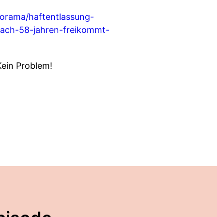
orama/haftentlassung-
nach-58-jahren-freikommt-
Kein Problem!