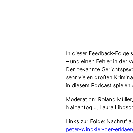
In dieser Feedback-Folge 
– und einen Fehler in der
Der bekannte Gerichtspsych
sehr vielen großen Krimina
in diesem Podcast spielen
Moderation: Roland Müller
Nalbantoglu, Laura Libosch
Links zur Folge: Nachruf a
peter-winckler-der-erklae