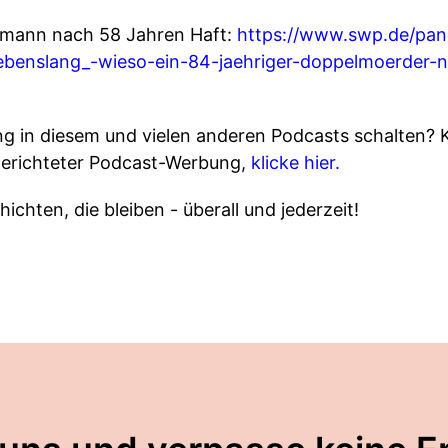
gmann nach 58 Jahren Haft:
https://www.swp.de/pan
ebenslang_-wieso-ein-84-jaehriger-doppelmoerder-
 in diesem und vielen anderen Podcasts schalten? 
gerichteter Podcast-Werbung,
klicke hier.
ichten, die bleiben - überall und jederzeit!