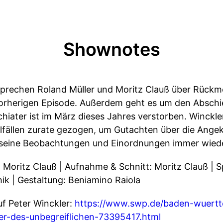
Shownotes
sprechen Roland Müller und Moritz Clauß über Rück
 vorherigen Episode. Außerdem geht es um den Abschie
iater ist im März dieses Jahres verstorben. Winckle
lfällen zurate gezogen, um Gutachten über die Angek
 seine Beobachtungen und Einordnungen immer wieder
, Moritz Clauß | Aufnahme & Schnitt: Moritz Clauß | 
ik | Gestaltung: Beniamino Raiola
uf Peter Winckler:
https://www.swp.de/baden-wuertt
rer-des-unbegreiflichen-73395417.html