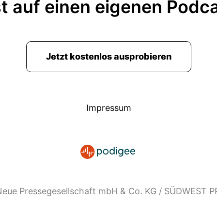
t auf einen eigenen Podc
Jetzt kostenlos ausprobieren
Impressum
eue Pressegesellschaft mbH & Co. KG / SÜDWEST 