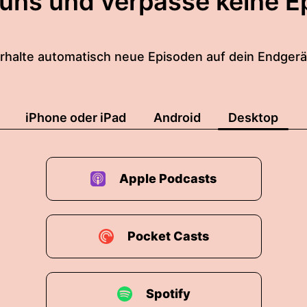
 uns und verpasse keine E
rhalte automatisch neue Episoden auf dein Endgerä
iPhone oder iPad
Android
Desktop
Apple Podcasts
Pocket Casts
Spotify