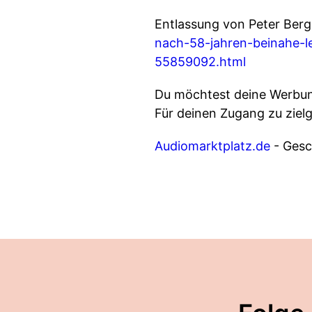
Entlassung von Peter Ber
nach-58-jahren-beinahe-l
55859092.html
Du möchtest deine Werbung
Für deinen Zugang zu ziel
Audiomarktplatz.de
- Gesch