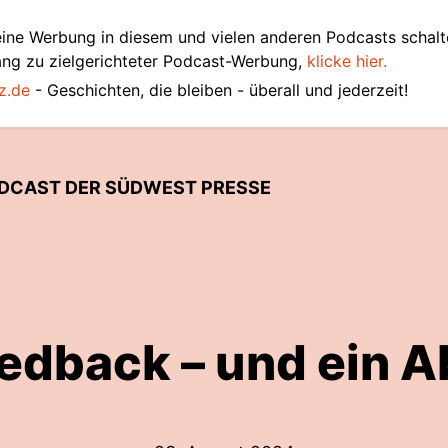
ine Werbung in diesem und vielen anderen Podcasts schalt
ang zu zielgerichteter Podcast-Werbung,
klicke hier.
z.de
- Geschichten, die bleiben - überall und jederzeit!
ODCAST DER SÜDWEST PRESSE
edback – und ein 