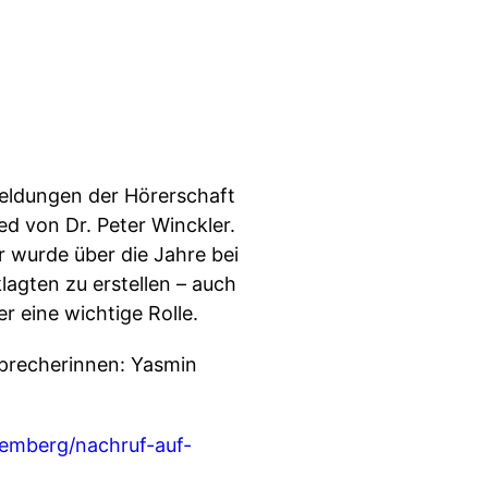
meldungen der Hörerschaft
d von Dr. Peter Winckler.
r wurde über die Jahre bei
lagten zu erstellen – auch
 eine wichtige Rolle.
Sprecherinnen: Yasmin
emberg/nachruf-auf-