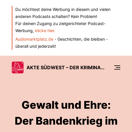
Du möchtest deine Werbung in diesem und vielen
anderen Podcasts schalten? Kein Problem!
Für deinen Zugang zu zielgerichteter Podcast-
Werbung,
klicke hier.
Audiomarktplatz.de
- Geschichten, die bleiben -
überall und jederzeit!
AKTE SÜDWEST – DER KRIMINALPODCAST DER SÜDWEST PRESSE
Gewalt und Ehre:
Der Bandenkrieg im