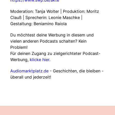
https://www.swp.de/akte
Moderation: Tanja Wolter | Produktion: Moritz
Clauß | Sprecherin: Leonie Maschke |
Gestaltung: Beniamino Raiola
Du möchtest deine Werbung in diesem und
vielen anderen Podcasts schalten? Kein
Problem!
Für deinen Zugang zu zielgerichteter Podcast-
Werbung,
klicke hier.
Audiomarktplatz.de
- Geschichten, die bleiben -
überall und jederzeit!