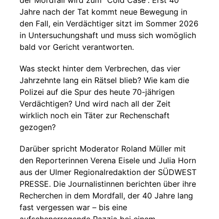
der Mordfall wird zum “Cold Case”. Erst 40
Jahre nach der Tat kommt neue Bewegung in
den Fall, ein Verdächtiger sitzt im Sommer 2026
in Untersuchungshaft und muss sich womöglich
bald vor Gericht verantworten.
Was steckt hinter dem Verbrechen, das vier
Jahrzehnte lang ein Rätsel blieb? Wie kam die
Polizei auf die Spur des heute 70-jährigen
Verdächtigen? Und wird nach all der Zeit
wirklich noch ein Täter zur Rechenschaft
gezogen?
Darüber spricht Moderator Roland Müller mit
den Reporterinnen Verena Eisele und Julia Horn
aus der Ulmer Regionalredaktion der SÜDWEST
PRESSE. Die Journalistinnen berichten über ihre
Recherchen in dem Mordfall, der 40 Jahre lang
fast vergessen war – bis eine