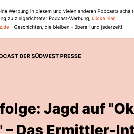
ine Werbung in diesem und vielen anderen Podcasts schalt
ang zu zielgerichteter Podcast-Werbung,
klicke hier.
z.de
- Geschichten, die bleiben - überall und jederzeit!
ODCAST DER SÜDWEST PRESSE
folge: Jagd auf "O
 – Das Ermittler-I