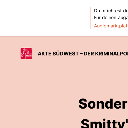
Du möchtest de
Für deinen Zug
Audiomarktplat
AKTE SÜDWEST – DER KRIMINALP
Sonder
Smitty"