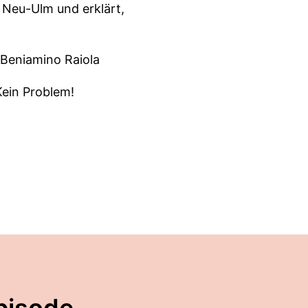
 Neu-Ulm und erklärt,
 Beniamino Raiola
Kein Problem!