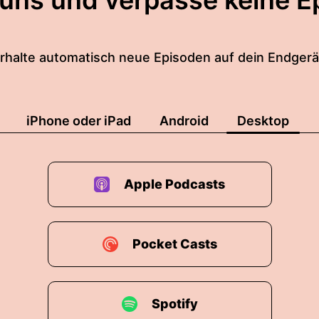
 uns und verpasse keine E
rhalte automatisch neue Episoden auf dein Endgerä
iPhone oder iPad
Android
Desktop
Apple Podcasts
Pocket Casts
Spotify