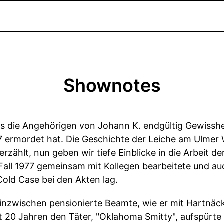
Shownotes
bis die Angehörigen von Johann K. endgültig Gewissh
ermordet hat. Die Geschichte der Leiche am Ulmer 
ählt, nun geben wir tiefe Einblicke in die Arbeit der 
Fall 1977 gemeinsam mit Kollegen bearbeitete und auc
Cold Case bei den Akten lag.
 inzwischen pensionierte Beamte, wie er mit Hartnäck
st 20 Jahren den Täter, "Oklahoma Smitty", aufspürte