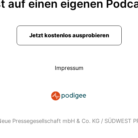
t auf einen eigenen Podc
Jetzt kostenlos ausprobieren
Impressum
eue Pressegesellschaft mbH & Co. KG / SÜDWEST 