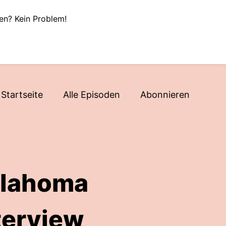
en? Kein Problem!
Startseite
Alle Episoden
Abonnieren
klahoma
nterview