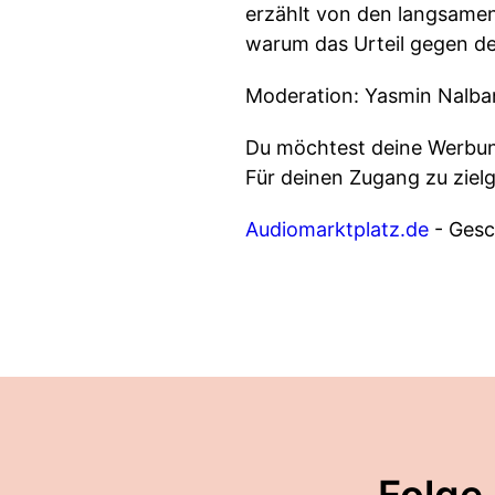
erzählt von den langsamen
warum das Urteil gegen de
Moderation: Yasmin Nalban
Du möchtest deine Werbung
Für deinen Zugang zu ziel
Audiomarktplatz.de
- Gesch